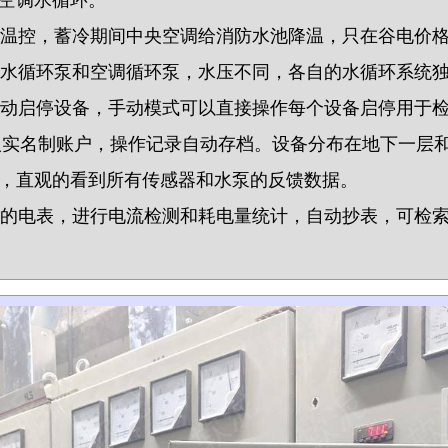
各自温控，蓄冷期间中央空调给消防水池降温，只在谷电价
的热水循环泵和空调循环泵，水压不同，各自的水循环系统
能自动启停设备，手动模式可以直接操作每个设备启停用于
，每人实名制账户，操作记录自动存档。设备分布在地下一层
，直观的看到所有传感器和水泵的反馈数据。
装的电表，进行电流检测和耗电量统计，自动抄表，可检索，