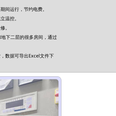
格期间运行，节约电费。
独立温控。
检修。
和地下二层的很多房间，通过
数据可导出Excel文件下