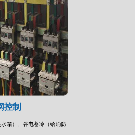
网控制
热水箱）、谷电蓄冷（给消防