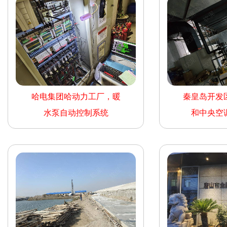
哈电集团哈动力工厂，暖
秦皇岛开发
水泵自动控制系统
和中央空